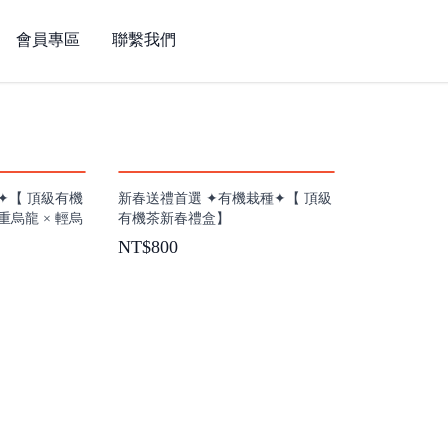
會員專區
聯繫我們
新春禮盒
✦【 頂級有機
新春送禮首選 ✦有機栽種✦【 頂級
重烏龍 × 輕烏
有機茶新春禮盒】
NT$800