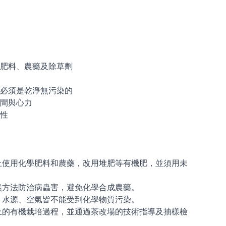
肥料、農藥及除草劑
必須是乾淨無污染的
間與心力
性
止使用化學肥料和農藥，改用堆肥等有機肥，並須用未
然方法防治病蟲害，避免化學合成農藥。
、水源、空氣皆不能受到化學物質污染。
上的有機栽培過程，並通過茶改場的技術指導及抽樣檢