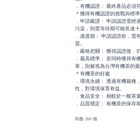
．有機認證： 最終產品必須
＊獲得有機認證的挑戰與標準
．申請嚴謹： 申請認證需經
污染，則需等待期可能長達十
．過渡期： 申請認證前，需
質。
．嚴格把關： 獲得認證後，
．最高標準： 若同時獲得有
章，則被視為台灣有機茶的最
＊有機茶的好處
．環境永續： 透過有機栽種
性，對環境保育有益。
．食品安全： 相較於一般茶
．品質穩定： 有機茶的保存
尚餘 266 個