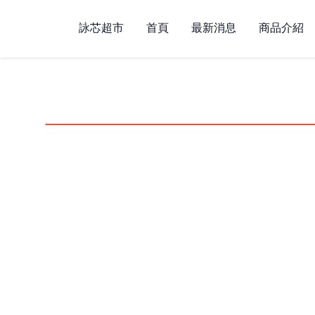
詠芯茗茶｜用心嚴選
詠芯超市
首頁
最新消息
商品介紹