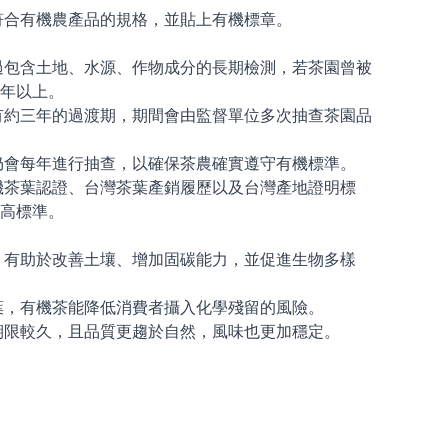
符合有機農產品的規格，並貼上有機標章。
過包含土地、水源、作物成分的長期檢測，若茶園曾被
年以上。
有約三年的過渡期，期間會由監督單位多次抽查茶園品
仍會每年進行抽查，以確保茶農確實遵守有機標準。
機茶葉認證、台灣茶葉產銷履歷以及台灣產地證明標
高標準。
，有助於改善土壤、增加固碳能力，並促進生物多樣
葉，有機茶能降低消費者攝入化學殘留的風險。
期限較久，且品質更趨於自然，風味也更加穩定。